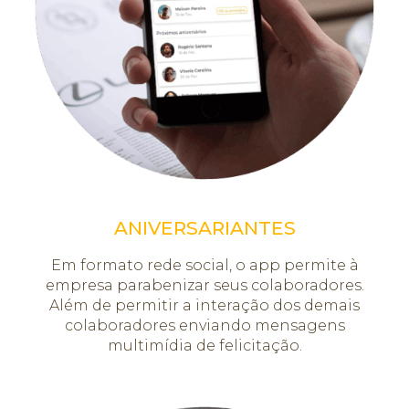
ANIVERSARIANTES
Em formato rede social, o app permite à
empresa parabenizar seus colaboradores.
Além de permitir a interação dos demais
colaboradores enviando mensagens
multimídia de felicitação.