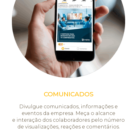
COMUNICADOS
Divulgue comunicados, informações e
eventos da empresa. Meça o alcance
e interação dos colaboradores pelo número
de visualizações, reações e comentários.